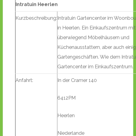
Intratuin Heerlen
Kurzbeschreibung:
Intratuin Gartencenter im Woonbou
in Heerlen. Ein Einkaufszentrum mit
überwiegend Möbelhäusern und
Küchenausstattern, aber auch eini
Gartengeschäften. Wie dem Intratu
Gartencenter im Einkaufszentrum.
Anfahrt:
In der Cramer 140
6412PM
Heerlen
Niederlande