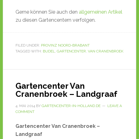
Gerne können Sie auch den
allgemeinen Artikel
zu diesen Gartencentern verfolgen.
FILED UNDER:
PROVINZ NOORD-BRABANT
TAGGED WITH:
BUDEL
,
GARTENCENTER
,
VAN CRANENBROEK
Gartencenter Van
Cranenbroek – Landgraaf
4. MAI 2014
BY
GARTENCENTER-IN-HOLLAND.DE
LEAVE A
COMMENT
Gartencenter Van Cranenbroek –
Landgraaf