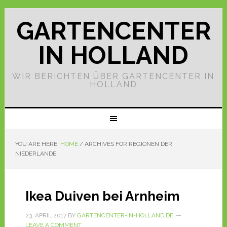
GARTENCENTER
IN HOLLAND
WIR BERICHTEN ÜBER GARTENCENTER IN
HOLLAND
YOU ARE HERE:
HOME
/
ARCHIVES FOR REGIONEN DER
NIEDERLANDE
Ikea Duiven bei Arnheim
23. APRIL 2017
BY
GARTENCENTER-IN-HOLLAND.DE
LEAVE A COMMENT