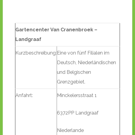
Gartencenter Van Cranenbroek –
Landgraaf
Kurzbeschreibung:
Eine von fünf Filialen im
Deutsch, Niederländischen
und Belgischen
Grenzgebiet.
Anfahrt:
Minckelersstraat 1
6372PP Landgraaf
Niederlande