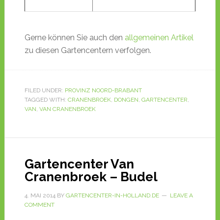
Gerne können Sie auch den
allgemeinen Artikel
zu diesen Gartencentern verfolgen.
FILED UNDER:
PROVINZ NOORD-BRABANT
TAGGED WITH:
CRANENBROEK
,
DONGEN
,
GARTENCENTER
,
VAN
,
VAN CRANENBROEK
Gartencenter Van
Cranenbroek – Budel
4. MAI 2014
BY
GARTENCENTER-IN-HOLLAND.DE
LEAVE A
COMMENT