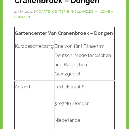
Cranenbroek – Dongen
4. MAI 2014
BY
GARTENCENTER-IN-HOLLAND.DE
LEAVE A
COMMENT
Gartencenter Van Cranenbroek – Dongen
Kurzbeschreibung:
Eine von fünf Filialen im
Deutsch, Niederländischen
und Belgischen
Grenzgebiet.
Anfahrt:
Textielstraat 6
5107NG Dongen
Niederlande