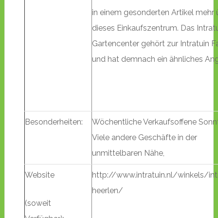
in einem gesonderten Artikel mehr 
dieses Einkaufszentrum. Das Intrat
Gartencenter gehört zur Intratuin F
und hat demnach ein ähnliches An
Besonderheiten:
Wöchentliche Verkaufsoffene Sonn
Viele andere Geschäfte in der
unmittelbaren Nähe,
Website
http://www.intratuin.nl/winkels/int
heerlen/
(soweit