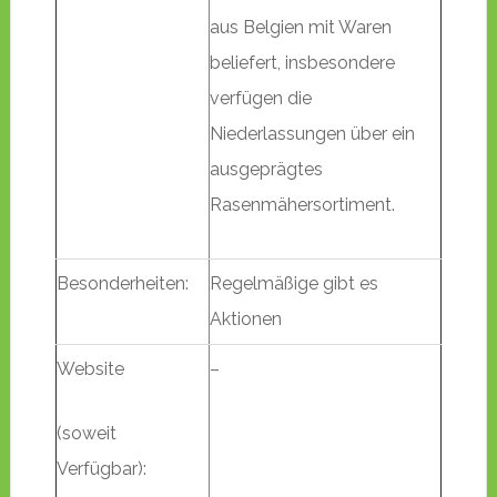
aus Belgien mit Waren
beliefert, insbesondere
verfügen die
Niederlassungen über ein
ausgeprägtes
Rasenmähersortiment.
Besonderheiten:
Regelmäßige gibt es
Aktionen
Website
–
(soweit
Verfügbar):