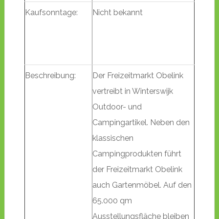
Kaufsonntage:
Nicht bekannt
Beschreibung:
Der Freizeitmarkt Obelink
vertreibt in Winterswijk
Outdoor- und
Campingartikel. Neben den
klassischen
Campingprodukten führt
der Freizeitmarkt Obelink
auch Gartenmöbel. Auf den
65.000 qm
Ausstellungsfläche bleiben