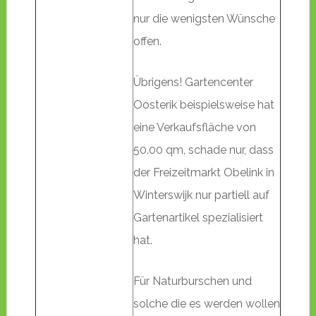
nur die wenigsten Wünsche
offen.
Übrigens! Gartencenter
Oosterik beispielsweise hat
eine Verkaufsfläche von
50.00 qm, schade nur, dass
der Freizeitmarkt Obelink in
Winterswijk nur partiell auf
Gartenartikel spezialisiert
hat.
Für Naturburschen und
solche die es werden wollen