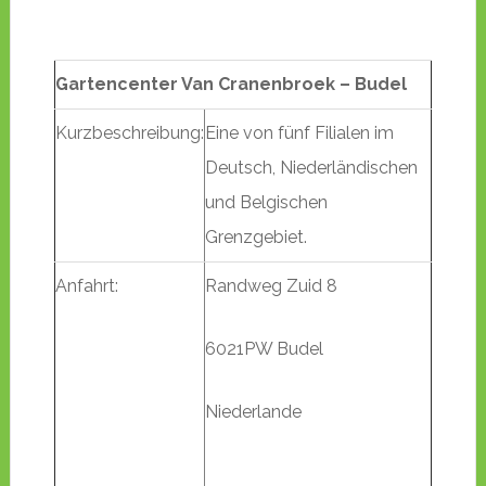
Gartencenter Van Cranenbroek – Budel
Kurzbeschreibung:
Eine von fünf Filialen im
Deutsch, Niederländischen
und Belgischen
Grenzgebiet.
Anfahrt:
Randweg Zuid 8
6021PW Budel
Niederlande