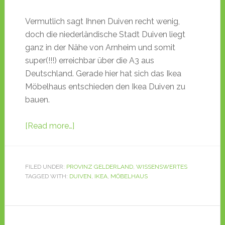
Vermutlich sagt Ihnen Duiven recht wenig,
doch die niederländische Stadt Duiven liegt
ganz in der Nähe von Arnheim und somit
super(!!!) erreichbar über die A3 aus
Deutschland. Gerade hier hat sich das Ikea
Möbelhaus entschieden den Ikea Duiven zu
bauen.
[Read more…]
FILED UNDER:
PROVINZ GELDERLAND
,
WISSENSWERTES
TAGGED WITH:
DUIVEN
,
IKEA
,
MÖBELHAUS