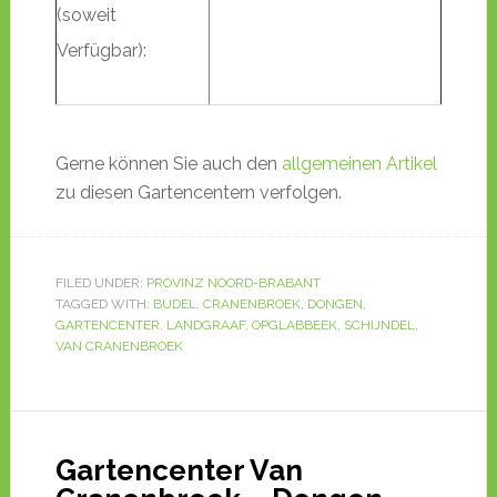
(soweit
Verfügbar):
Gerne können Sie auch den
allgemeinen Artikel
zu diesen Gartencentern verfolgen.
FILED UNDER:
PROVINZ NOORD-BRABANT
TAGGED WITH:
BUDEL
,
CRANENBROEK
,
DONGEN
,
GARTENCENTER
,
LANDGRAAF
,
OPGLABBEEK
,
SCHIJNDEL
,
VAN CRANENBROEK
Gartencenter Van