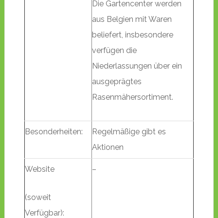
Die Gartencenter werden
aus Belgien mit Waren
beliefert, insbesondere
verfügen die
Niederlassungen über ein
ausgeprägtes
Rasenmähersortiment.
Besonderheiten:
Regelmäßige gibt es
Aktionen
Website
–
(soweit
Verfügbar):