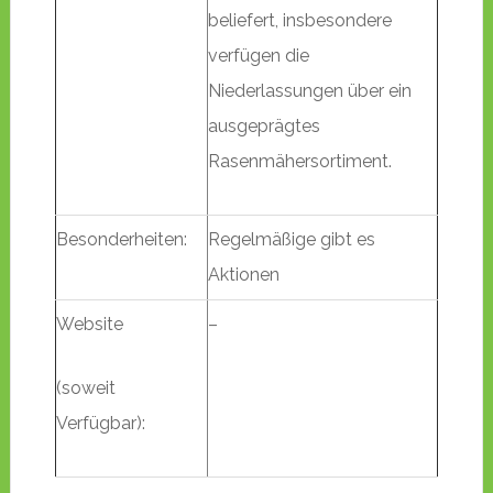
beliefert, insbesondere
verfügen die
Niederlassungen über ein
ausgeprägtes
Rasenmähersortiment.
Besonderheiten:
Regelmäßige gibt es
Aktionen
Website
–
(soweit
Verfügbar):