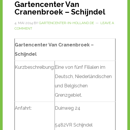
Gartencenter Van
Cranenbroek – Schijndel
4. MAI 2014
BY
GARTENCENTER-IN-HOLLAND.DE
LEAVE A
COMMENT
Gartencenter Van Cranenbroek –
Schijndel
Kurzbeschreibung:
Eine von fünf Filialen im
Deutsch, Niederländischen
und Belgischen
Grenzgebiet.
Anfahrt:
Duinweg 24
5482VR Schijndel