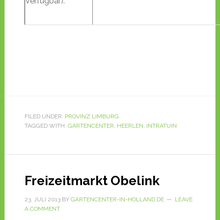
Verfügbar):
FILED UNDER:
PROVINZ LIMBURG
TAGGED WITH:
GARTENCENTER
,
HEERLEN
,
INTRATUIN
Freizeitmarkt Obelink
23. JULI 2013
BY
GARTENCENTER-IN-HOLLAND.DE
LEAVE
A COMMENT