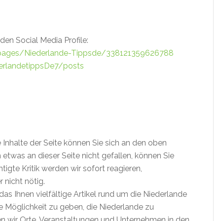
den Social Media Profile:
pages/Niederlande-Tippsde/338121359626788
erlandetippsDe7/posts
 Inhalte der Seite können Sie sich an den oben
etwas an dieser Seite nicht gefallen, können Sie
tigte Kritik werden wir sofort reagieren,
nicht nötig.
das Ihnen vielfältige Artikel rund um die Niederlande
ie Möglichkeit zu geben, die Niederlande zu
n wir Orte, Veranstaltungen und Unternehmen in den