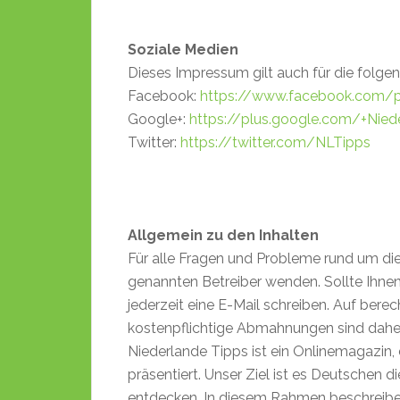
Soziale Medien
Dieses Impressum gilt auch für die folgen
Facebook:
https://www.facebook.com/
Google+:
https://plus.google.com/+Nied
Twitter:
https://twitter.com/NLTipps
Allgemein zu den Inhalten
Für alle Fragen und Probleme rund um die
genannten Betreiber wenden. Sollte Ihnen 
jederzeit eine E-Mail schreiben. Auf berech
kostenpflichtige Abmahnungen sind daher 
Niederlande Tipps ist ein Onlinemagazin, 
präsentiert. Unser Ziel ist es Deutschen d
entdecken. In diesem Rahmen beschreibe