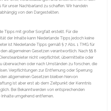
 für unser Nachbarland zu schaffen. Wir handeln
nabhängig von den Dargestellten.
e Tipps mit großer Sorgfalt erstellt. Für die
lität der Inhalte kann Niederlande Tipps jedoch keine
ter ist Niederlande Tipps gemäß § 7 Abs. 1 TMG für
h den allgemeinen Gesetzen verantwortlich. Nach §§ 8
Diensteanbieter nicht verpflichtet, übermittelte oder
zu überwachen oder nach Umständen zu forschen, die
eisen. Verpflichtungen zur Entfernung oder Sperrung
den allgemeinen Gesetzen bleiben hiervon
tung ist aber erst ab dem Zeitpunkt der Kenntnis
öglich. Bei Bekanntwerden von entsprechenden
 Inhalte umgehend entfernen.