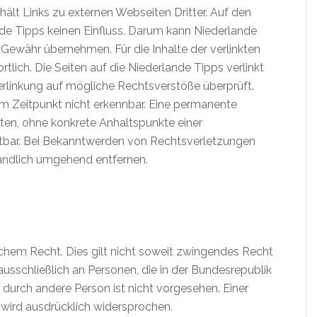
ält Links zu externen Webseiten Dritter. Auf den
nde Tipps keinen Einfluss. Darum kann Niederlande
 Gewähr übernehmen. Für die Inhalte der verlinkten
ortlich. Die Seiten auf die Niederlande Tipps verlinkt
rlinkung auf mögliche Rechtsverstöße überprüft.
m Zeitpunkt nicht erkennbar. Eine permanente
eiten, ohne konkrete Anhaltspunkte einer
utbar. Bei Bekanntwerden von Rechtsverletzungen
tändlich umgehend entfernen.
schem Recht. Dies gilt nicht soweit zwingendes Recht
ausschließlich an Personen, die in der Bundesrepublik
durch andere Person ist nicht vorgesehen. Einer
wird ausdrücklich widersprochen.