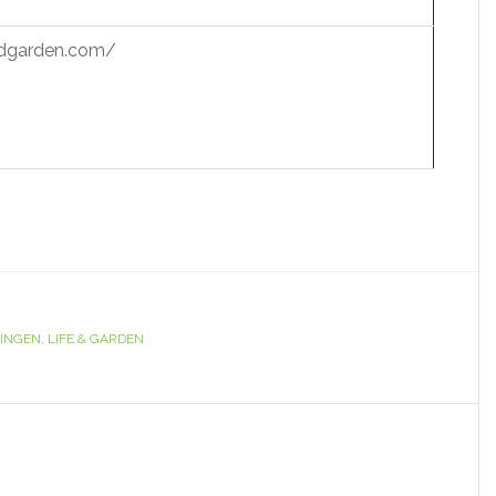
ndgarden.com/
INGEN
,
LIFE & GARDEN