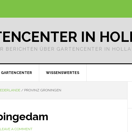
ENCENTER IN HO
R BERICHTEN ÜBER GARTENCENTER IN HOLL
GARTENCENTER
WISSENSWERTES
IEDERLANDE
/
PROVINZ GRONINGEN
ppingedam
LEAVE A COMMENT