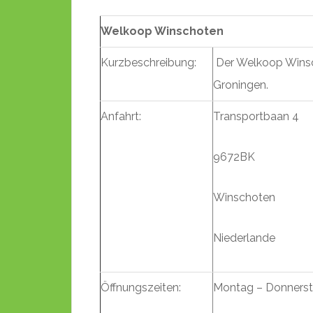
Welkoop Winschoten
Kurzbeschreibung:
Der Welkoop Winsch
Groningen.
Anfahrt:
Transportbaan 4
9672BK
Winschoten
Niederlande
Öffnungszeiten:
Montag – Donnerst