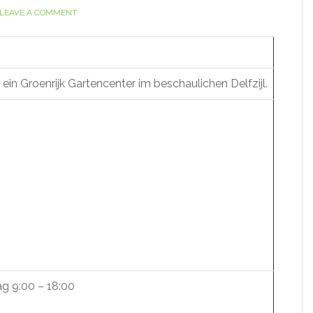
LEAVE A COMMENT
st ein Groenrijk Gartencenter im beschaulichen Delfzijl.
g 9:00 – 18:00