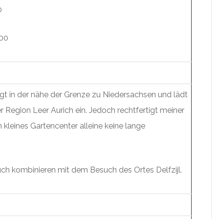
0
:00
liegt in der nähe der Grenze zu Niedersachsen und lädt
 Region Leer Aurich ein. Jedoch rechtfertigt meiner
 kleines Gartencenter alleine keine lange
ch kombinieren mit dem Besuch des Ortes Delfzijl.