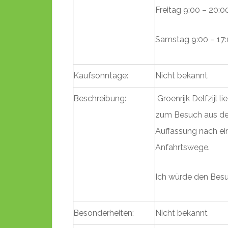
Freitag 9:00 – 20:0
Samstag 9:00 – 17
Kaufsonntage:
Nicht bekannt
Beschreibung:
Groenrijk Delfzijl 
zum Besuch aus der
Auffassung nach ein
Anfahrtswege.
Ich würde den Besu
Besonderheiten:
Nicht bekannt