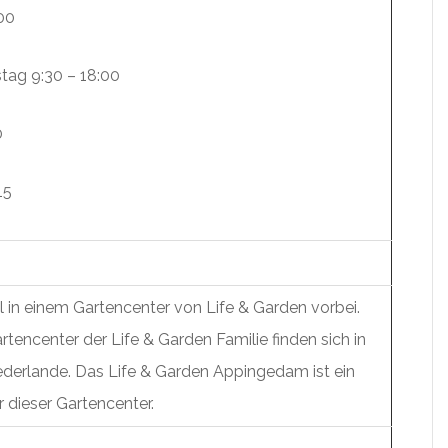
00
tag 9:30 – 18:00
0
15
 in einem Gartencenter von Life & Garden vorbei.
encenter der Life & Garden Familie finden sich in
iederlande. Das Life & Garden Appingedam ist ein
r dieser Gartencenter.