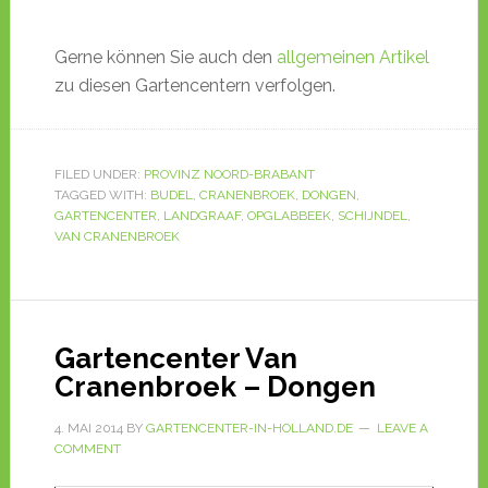
Gerne können Sie auch den
allgemeinen Artikel
zu diesen Gartencentern verfolgen.
FILED UNDER:
PROVINZ NOORD-BRABANT
TAGGED WITH:
BUDEL
,
CRANENBROEK
,
DONGEN
,
GARTENCENTER
,
LANDGRAAF
,
OPGLABBEEK
,
SCHIJNDEL
,
VAN CRANENBROEK
Gartencenter Van
Cranenbroek – Dongen
4. MAI 2014
BY
GARTENCENTER-IN-HOLLAND.DE
LEAVE A
COMMENT