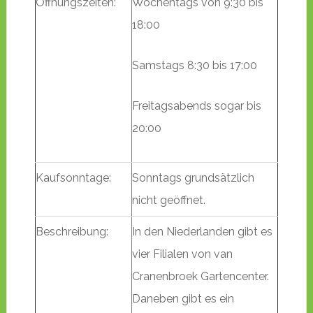
Öffnungszeiten:
Wochentags von 9:30 bis
18:00
Samstags 8:30 bis 17:00
Freitagsabends sogar bis
20:00
Kaufsonntage:
Sonntags grundsätzlich
nicht geöffnet.
Beschreibung:
In den Niederlanden gibt es
vier Filialen von van
Cranenbroek Gartencenter.
Daneben gibt es ein