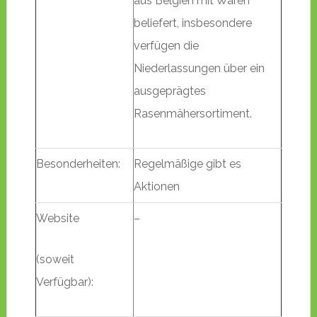
aus Belgien mit Waren
beliefert, insbesondere
verfügen die
Niederlassungen über ein
ausgeprägtes
Rasenmähersortiment.
Besonderheiten:
Regelmäßige gibt es
Aktionen
Website
–
(soweit
Verfügbar):