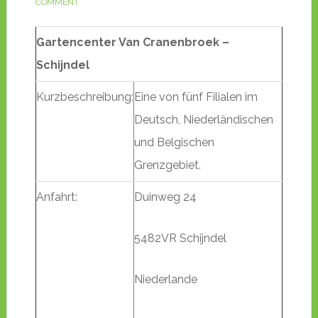
COMMENT
Gartencenter Van Cranenbroek –
Schijndel
Kurzbeschreibung:
Eine von fünf Filialen im
Deutsch, Niederländischen
und Belgischen
Grenzgebiet.
Anfahrt:
Duinweg 24
5482VR Schijndel
Niederlande