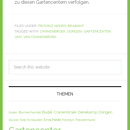
zu diesen Gartencentern verfolgen.
FILED UNDER:
PROVINZ NOORD-BRABANT
TAGGED WITH:
CRANENBROEK
,
DONGEN
,
GARTENCENTER
,
VAN
,
VAN CRANENBROEK
THEMEN
Budel
Cranenbroek
Denekamp
Dongen
Assen
Blumenhandel
Enschede
Duiven
Ede
Einkaufen
Fonteyn
Freizeitmarkt