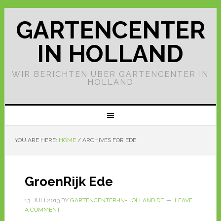
GARTENCENTER
IN HOLLAND
WIR BERICHTEN ÜBER GARTENCENTER IN
HOLLAND
YOU ARE HERE:
HOME
/
ARCHIVES FOR EDE
GroenRijk Ede
13. JULI 2013
BY
GARTENCENTER-IN-HOLLAND.DE
LEAVE
A COMMENT