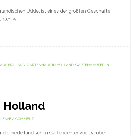
rländischen Uddel ist eines der größten Geschäfte
chten wir.
AUS HOLLAND
,
GARTENHAUS IN HOLLAND
,
GARTENHÄUSER IN
 Holland
LEAVE A COMMENT
r die niederländischen Gartencenter vor. Darüber