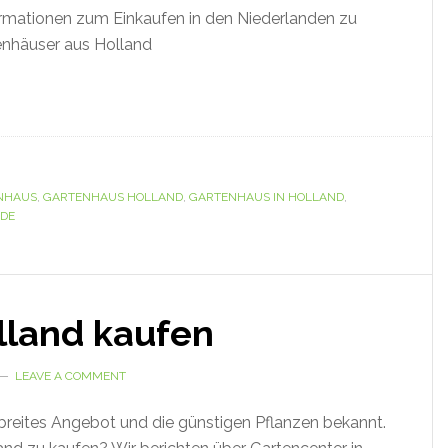
ormationen zum Einkaufen in den Niederlanden zu
enhäuser aus Holland
NHAUS
,
GARTENHAUS HOLLAND
,
GARTENHAUS IN HOLLAND
,
NDE
lland kaufen
LEAVE A COMMENT
 breites Angebot und die günstigen Pflanzen bekannt.