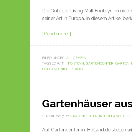
Die Outdoor Living Mall Fonteyn im niede
seiner Art in Europa. In diesem Artikel beri
[Read more…]
FILED UNDER:
ALLGEMEIN
TAGGED WITH:
FONTEYN
,
GARTENCENTER
,
GARTENH
HOLLAND
,
NIEDERLANDE
Gartenhäuser aus
1. APRIL 2017
BY
GARTENCENTER-IN-HOLLAND.DE
Auf Gartencenter-in-Holland.de stellen wi