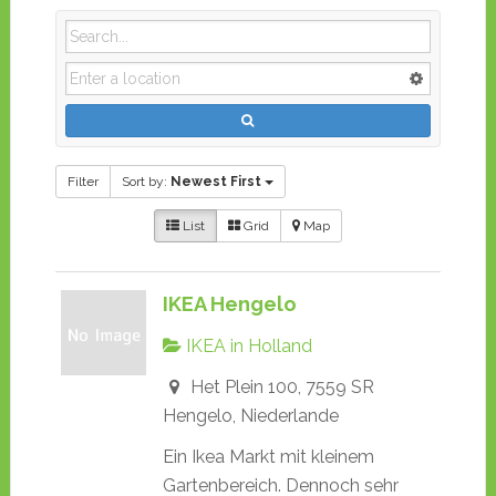
Filter
Sort by:
Newest First
List
Grid
Map
IKEA Hengelo
IKEA in Holland
Het Plein 100, 7559 SR
Hengelo, Niederlande
Ein Ikea Markt mit kleinem
Gartenbereich. Dennoch sehr