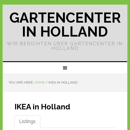
GARTENCENTER
IN HOLLAND
WIR BERICHTEN ÜBER GARTENCENTER IN
HOLLAND
YOU ARE HERE:
HOME
/
IKEA IN HOLLAND
IKEA in Holland
Listings