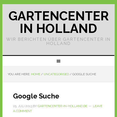
GARTENCENTER
IN HOLLAND
WIR BERICHTEN ÜBER GARTENCENTER IN
HOLLAND
YOU ARE HERE:
HOME
/
UNCATEGORISED
/
GOOGLE SUCHE
Google Suche
25. JULI 2013
BY
GARTENCENTER-IN-HOLLAND.DE
LEAVE
A COMMENT