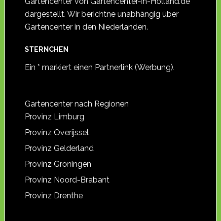
Gartencenter von Gartencenter-in-Holland.de
dargestellt. Wir berichtne unabhängig über
Gartencenter in den Niederlanden.
STERNCHEN
Ein * markiert einen Partnerlink (Werbung).
Gartencenter nach Regionen
Provinz Limburg
Provinz Overijssel
Provinz Gelderland
Provinz Groningen
Provinz Noord-Brabant
Provinz Drenthe