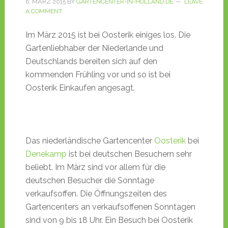
6. MÄRZ 2015
BY
GARTENCENTER-IN-HOLLAND.DE
LEAVE
A COMMENT
Im März 2015 ist bei Oosterik einiges los. Die
Gartenliebhaber der Niederlande und
Deutschlands bereiten sich auf den
kommenden Frühling vor und so ist bei
Oosterik Einkaufen angesagt.
Das niederländische Gartencenter
Oosterik
bei
Denekamp
ist bei deutschen Besuchern sehr
beliebt. Im März sind vor allem für die
deutschen Besucher die Sonntage
verkaufsoffen. Die Öffnungszeiten des
Gartencenters an verkaufsoffenen Sonntagen
sind von 9 bis 18 Uhr. Ein Besuch bei Oosterik