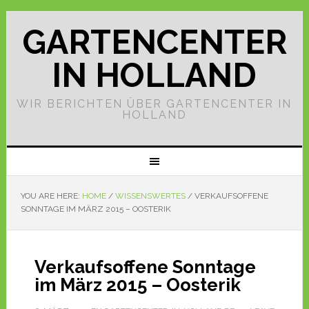
GARTENCENTER
IN HOLLAND
WIR BERICHTEN ÜBER GARTENCENTER IN
HOLLAND
YOU ARE HERE:
HOME
/
WISSENSWERTES
/
VERKAUFSOFFENE
SONNTAGE IM MÄRZ 2015 – OOSTERIK
Verkaufsoffene Sonntage
im März 2015 – Oosterik