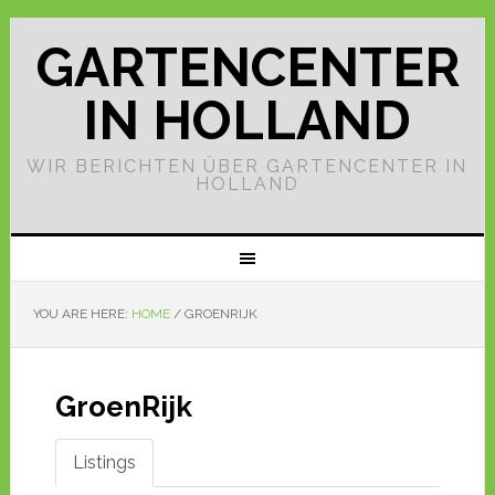
GARTENCENTER
IN HOLLAND
WIR BERICHTEN ÜBER GARTENCENTER IN
HOLLAND
YOU ARE HERE:
HOME
/
GROENRIJK
GroenRijk
Listings