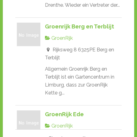
Drenthe. Wieder ein Vertreter der...
Groenrijk Berg en Terblijt
GroenRijk
Rijksweg 8 6325PE Berg en
Terblijt
Allgemein Groenrijk Berg en
Terblijt ist ein Gartencentrum in
Limburg, dass zur GroenRijk
Kette g...
GroenRijk Ede
GroenRijk