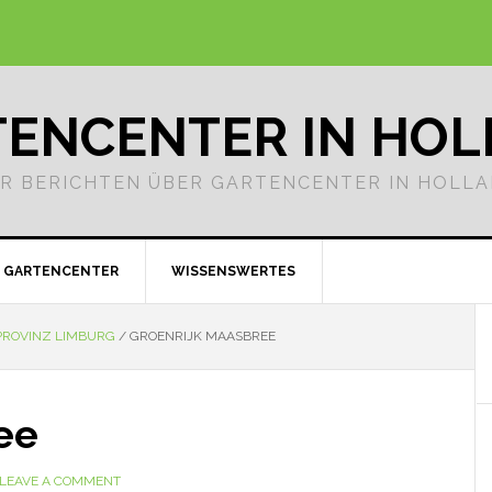
ENCENTER IN HO
R BERICHTEN ÜBER GARTENCENTER IN HOLL
GARTENCENTER
WISSENSWERTES
PROVINZ LIMBURG
/
GROENRIJK MAASBREE
ee
LEAVE A COMMENT