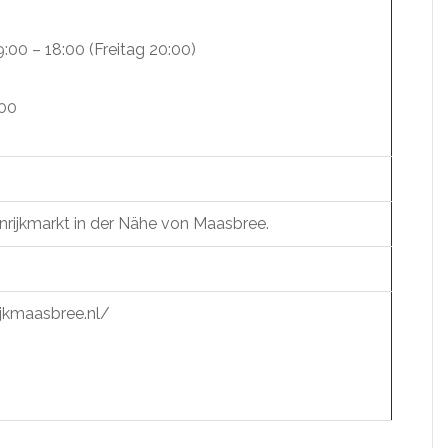
9:00 – 18:00 (Freitag 20:00)
:00
nrijkmarkt in der Nähe von Maasbree.
jkmaasbree.nl/