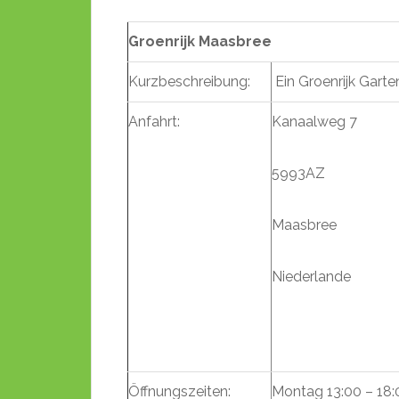
Groenrijk Maasbree
Kurzbeschreibung:
Ein Groenrijk Gart
Anfahrt:
Kanaalweg 7
5993AZ
Maasbree
Niederlande
Öffnungszeiten:
Montag 13:00 – 18: