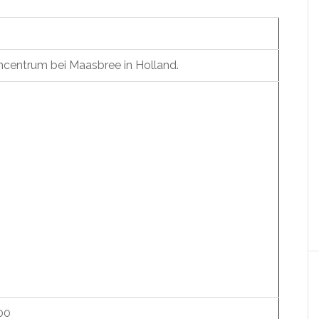
encentrum bei Maasbree in Holland.
00