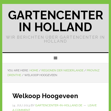
GARTENCENTER
IN HOLLAND
WIR BERICHTEN ÜBER GARTENCENTER IN
HOLLAND
YOU ARE HERE:
HOME
/
REGIONEN DER NIEDERLANDE
/
PROVINZ
DRENTHE
/
WELKOOP HOOGEVEEN
Welkoop Hoogeveen
14. JULI 2013
BY
GARTENCENTER-IN-HOLLAND.DE
LEAVE
A COMMENT