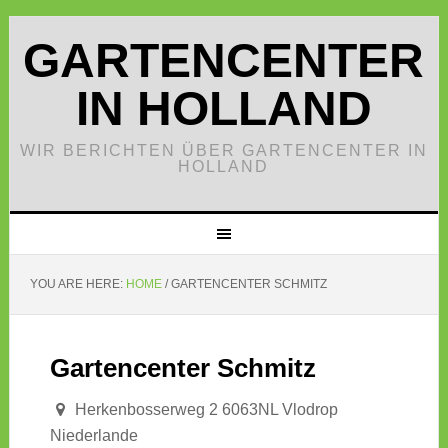
GARTENCENTER
IN HOLLAND
WIR BERICHTEN ÜBER GARTENCENTER IN
HOLLAND
YOU ARE HERE:
HOME
/
GARTENCENTER SCHMITZ
Gartencenter Schmitz
Herkenbosserweg 2 6063NL Vlodrop
Niederlande