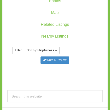
Photos
Map
Related Listings
Nearby Listings
Filter
Sort by:
Helpfulness
Write a Review