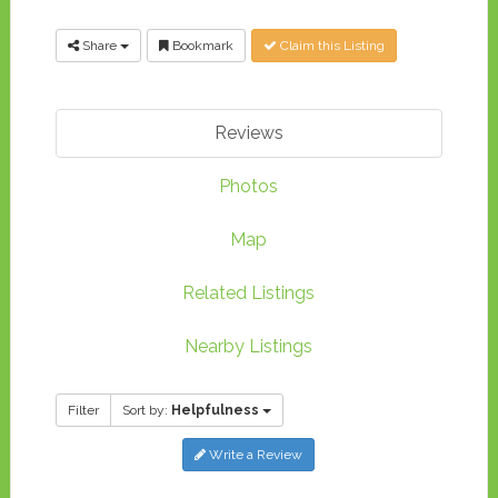
Share
Bookmark
Claim this Listing
Reviews
Photos
Map
Related Listings
Nearby Listings
Filter
Sort by:
Helpfulness
Write a Review