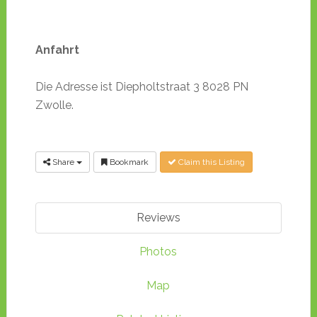
Anfahrt
Die Adresse ist Diepholtstraat 3 8028 PN
Zwolle.
Share
Bookmark
Claim this Listing
Reviews
Photos
Map