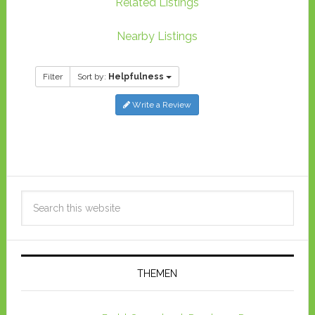
Related Listings
Nearby Listings
Filter
Sort by:
Helpfulness
Write a Review
THEMEN